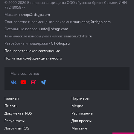
© 2009-2026 Все права защищены ООО «Русская Дрифт Серия», ИНН
7724805877
Магазин
shop@rdsgp.com
Спонсорство и размещение рекламы:
marketing@rdsgp.com
Остальные вопросы
info@rdsgp.com
Технические взносы участников:
season.vdrifte.ru
Разработка и поддержка -
GT-Shop.ru
Пользовательское соглашение
Политика конфиденциальности
Мы в соц. сетях:
Главная
Партнеры
Пилоты
Медиа
Документы RDS
Расписание
Результаты
Для прессы
Логотипы RDS
Магазин