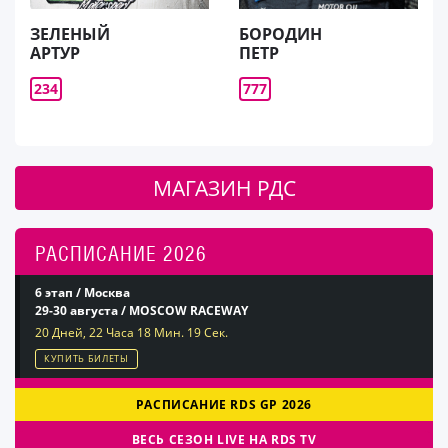
ЗЕЛЕНЫЙ
БОРОДИН
АРТУР
ПЕТР
234
777
МАГАЗИН РДС
РАСПИСАНИЕ 2026
6 этап / Москва
29-30 августа / MOSCOW RACEWAY
20 Дней, 22 Часа 18 Мин. 18 Сек.
КУПИТЬ БИЛЕТЫ
РАСПИСАНИЕ RDS GP 2026
ВЕСЬ СЕЗОН LIVE НА RDS TV