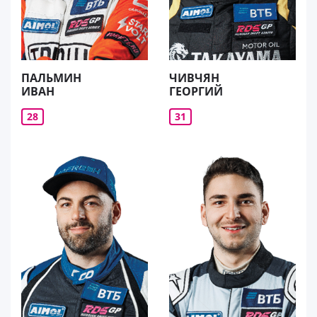
ПАЛЬМИН
ЧИВЧЯН
ИВАН
ГЕОРГИЙ
28
31