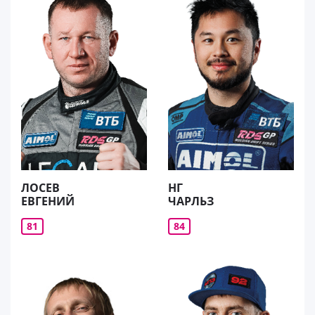
ЛОСЕВ
НГ
ЕВГЕНИЙ
ЧАРЛЬЗ
81
84