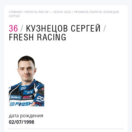
ГЛАВНАЯ
/
ПИЛОТЫ RDS GP — СЕЗОН 2026
/
ПРОФИЛЬ ПИЛОТА: КУЗНЕЦОВ
СЕРГЕЙ
36
/
КУЗНЕЦОВ СЕРГЕЙ
/
FRESH RACING
дата рождения
02/07/1998