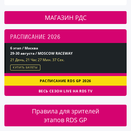
МАГАЗИН РДС
РАСПИСАНИЕ 2026
6 этап / Москва
29-30 августа / MOSCOW RACEWAY
21 День, 21 Час 27 Мин. 36 Сек.
КУПИТЬ БИЛЕТЫ
РАСПИСАНИЕ RDS GP 2026
ВЕСЬ СЕЗОН LIVE НА RDS TV
Правила для зрителей
этапов RDS GP