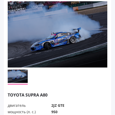
TOYOTA SUPRA A80
двигатель
2JZ GTE
мощность (л. с.)
950