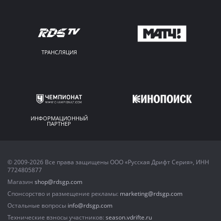
ТРАНСЛЯЦИЯ
ИНФОРМАЦИОННЫЙ
ПАРТНЕР
© 2009-2026 Все права защищены ООО «Русская Дрифт Серия», ИНН
7724805877
Магазин
shop@rdsgp.com
Спонсорство и размещение рекламы:
marketing@rdsgp.com
Остальные вопросы
info@rdsgp.com
Технические взносы участников:
season.vdrifte.ru