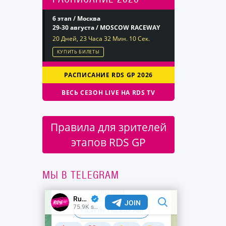
6 этап / Москва
29-30 августа / MOSCOW RACEWAY
20 Дней, 23 Часа 32 Мин. 9 Сек.
КУПИТЬ БИЛЕТЫ
РАСПИСАНИЕ RDS GP 2026
ВЕСЬ СЕЗОН LIVE НА RDS TV
Правила для зрителей
этапов RDS GP
МЫ В TELEGRAM