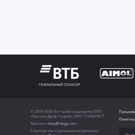
ГЕНЕРАЛЬНЫЙ СПОНСОР
© 2009-2026 Все права защищены ООО
Пользов
«Русская Дрифт Серия», ИНН 7724805877
Политик
Магазин
shop@rdsgp.com
Спонсорство и размещение рекламы:
Мы в 