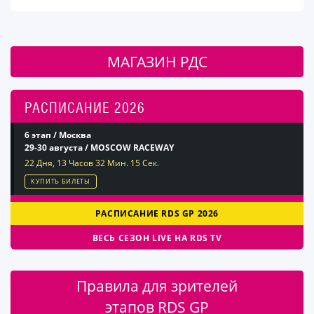
МАГАЗИН РДС
РАСПИСАНИЕ 2026
6 этап / Москва
29-30 августа / MOSCOW RACEWAY
22 Дня, 13 Часов 32 Мин. 13 Сек.
КУПИТЬ БИЛЕТЫ
РАСПИСАНИЕ RDS GP 2026
ВЕСЬ СЕЗОН LIVE НА RDS TV
Правила для зрителей
этапов RDS GP