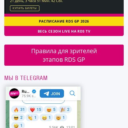
21 День, 3 Часа 51 Мин. 42 Сек.
КУПИТЬ БИЛЕТЫ
РАСПИСАНИЕ RDS GP 2026
ВЕСЬ СЕЗОН LIVE НА RDS TV
Правила для зрителей
этапов RDS GP
МЫ В TELEGRAM