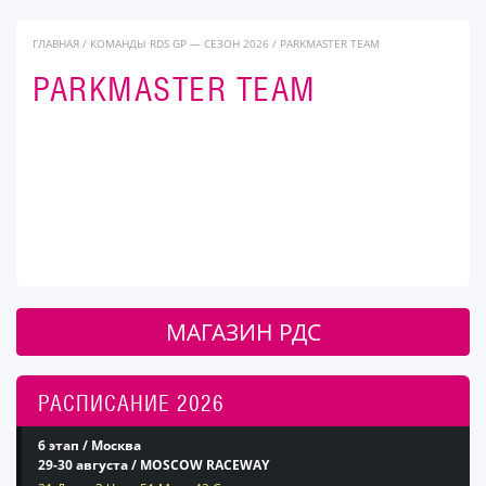
ГЛАВНАЯ
/
КОМАНДЫ RDS GP — СЕЗОН 2026
/
PARKMASTER TEAM
PARKMASTER TEAM
МАГАЗИН РДС
РАСПИСАНИЕ 2026
6 этап / Москва
29-30 августа / MOSCOW RACEWAY