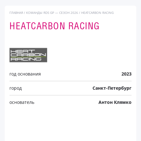
ГЛАВНАЯ
/
КОМАНДЫ RDS GP — СЕЗОН 2026
/
HEATCARBON RACING
HEATCARBON RACING
год основания
2023
город
Санкт-Петербург
основатель
Антон Клямко