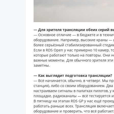
— Для зрителя трансляции обеих серий в
— Основное отличие — в бюджете и в технич
оборудование. Например, высокие краны — 
более серьёзный стабилизированный стедик
Если в RDS Open у нас примерно 10 камер, то
которые работают только на повторы. Они н
важные моменты. Для обычного зрителя эти 
заметны.
— Как выглядит подготовка трансляции?
— Всё начинается, обычно, в четверг. Мы п
станция), либо со своим оборудованием. Дв
настраиваем сигналы в палатках пилотов, у 
площадке, радиоканалы — всё тестируется и
В пятницу на этапах RDS GP у нас ещё прох
работать раньше всех. Трансляция включаетс
оборудование и проверить, что всё работает