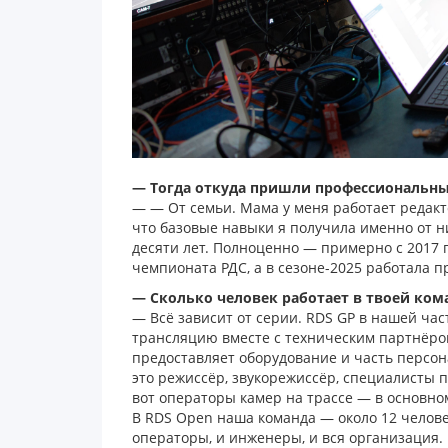
— Тогда откуда пришли профессиональн
— — От семьи. Мама у меня работает редакт
что базовые навыки я получила именно от ни
десяти лет. Полноценно — примерно с 2017 
чемпионата РДС, а в сезоне-2025 работала пр
— Сколько человек работает в твоей ком
— Всё зависит от серии. RDS GP в нашей час
трансляцию вместе с техническим партнёром
предоставляет оборудование и часть персо
это режиссёр, звукорежиссёр, специалисты п
вот операторы камер на трассе — в основно
В RDS Open наша команда — около 12 челове
операторы, и инженеры, и вся организация.