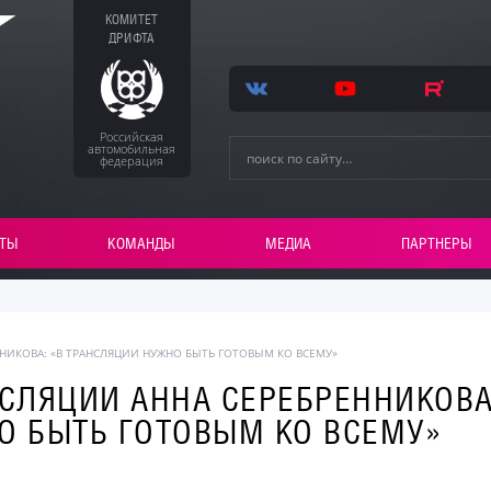
КОМИТЕТ
ДРИФТА
Российская
автомобильная
федерация
ТЫ
КОМАНДЫ
МЕДИА
ПАРТНЕРЫ
ННИКОВА: «В ТРАНСЛЯЦИИ НУЖНО БЫТЬ ГОТОВЫМ КО ВСЕМУ»
СЛЯЦИИ АННА СЕРЕБРЕННИКОВА
О БЫТЬ ГОТОВЫМ КО ВСЕМУ»