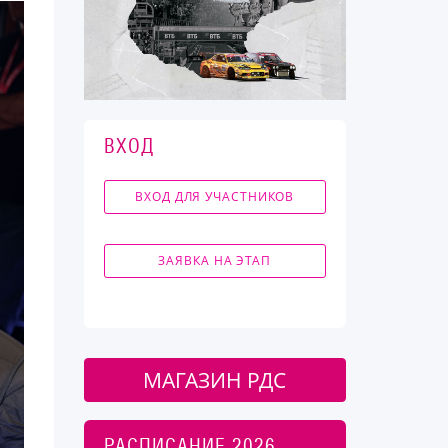
ВХОД
ВХОД ДЛЯ УЧАСТНИКОВ
ЗАЯВКА НА ЭТАП
МАГАЗИН РДС
РАСПИСАНИЕ 2026