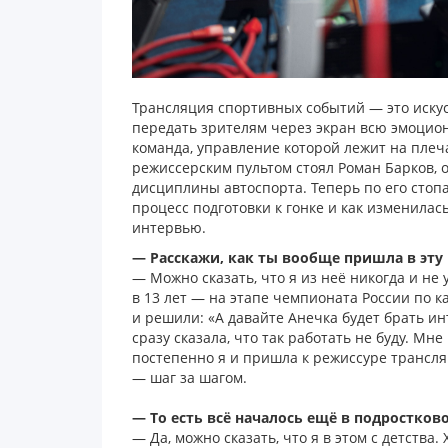
Трансляция спортивных событий — это искусс
передать зрителям через экран всю эмоцион
команда, управление которой лежит на плеч
режиссерским пультом стоял Роман Барков,
дисциплины автоспорта. Теперь по его стоп
процесс подготовки к гонке и как изменила
интервью.
— Расскажи, как ты вообще пришла в эту
— Можно сказать, что я из неё никогда и не 
в 13 лет — на этапе чемпионата России по к
и решили: «А давайте Анечка будет брать ин
сразу сказала, что так работать не буду. Мн
постепенно я и пришла к режиссуре трансляц
— шаг за шагом.
— То есть всё началось ещё в подростков
— Да, можно сказать, что я в этом с детства