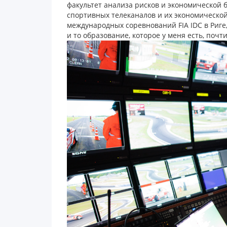
факультет анализа рисков и экономической 
спортивных телеканалов и их экономическо
международных соревнований FIA IDC в Риге
и то образование, которое у меня есть, почт