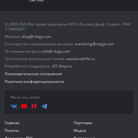
ПАРТНЕР
© 2009-2026 Все права защищены ООО «Русская Дрифт Серия», ИНН
7724805877
Магазин
shop@rdsgp.com
Спонсорство и размещение рекламы:
marketing@rdsgp.com
Остальные вопросы
info@rdsgp.com
Технические взносы участников:
season.vdrifte.ru
Разработка и поддержка -
GT-Shop.ru
Пользовательское соглашение
Политика конфиденциальности
Мы в соц. сетях:
Главная
Партнеры
Пилоты
Медиа