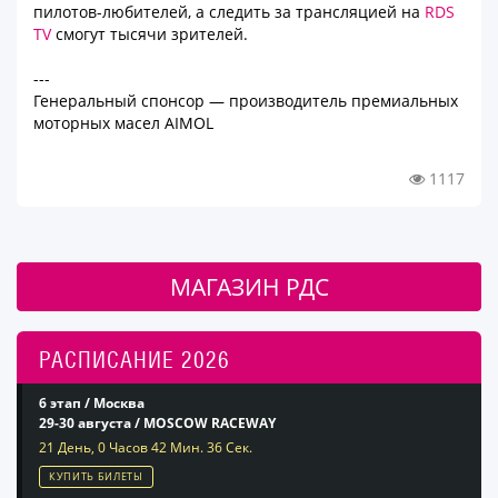
пилотов-любителей, а следить за трансляцией на
RDS
TV
смогут тысячи зрителей.
---
Генеральный спонсор — производитель премиальных
моторных масел AIMOL
1117
МАГАЗИН РДС
РАСПИСАНИЕ 2026
6 этап / Москва
29-30 августа / MOSCOW RACEWAY
21 День, 0 Часов 42 Мин. 35 Сек.
КУПИТЬ БИЛЕТЫ