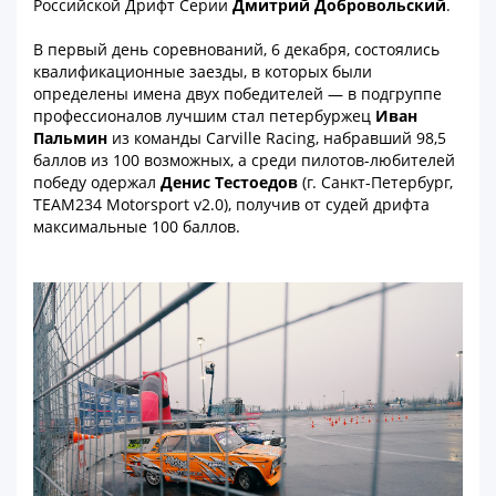
Российской Дрифт Серии
Дмитрий Добровольский
.
В первый день соревнований, 6 декабря, состоялись
квалификационные заезды, в которых были
определены имена двух победителей — в подгруппе
профессионалов лучшим стал петербуржец
Иван
Пальмин
из команды Carville Racing, набравший 98,5
баллов из 100 возможных, а среди пилотов-любителей
победу одержал
Денис Тестоедов
(г. Санкт-Петербург,
TEAM234 Motorsport v2.0), получив от судей дрифта
максимальные 100 баллов.