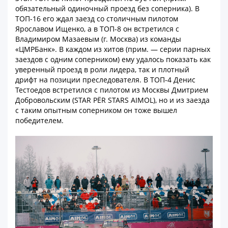
обязательный одиночный проезд без соперника). В
ТОП-16 его ждал заезд со столичным пилотом
Ярославом Ищенко, а в ТОП-8 он встретился с
Владимиром Мазаевым (г. Москва) из команды
«ЦМРБанк». В каждом из хитов (прим. — серии парных
заездов с одним соперником) ему удалось показать как
уверенный проезд в роли лидера, так и плотный
дрифт на позиции преследователя. В ТОП-4 Денис
Тестоедов встретился с пилотом из Москвы Дмитрием
Добровольским (STAR PЁR STARS AIMOL), но и из заезда
с таким опытным соперником он тоже вышел
победителем.