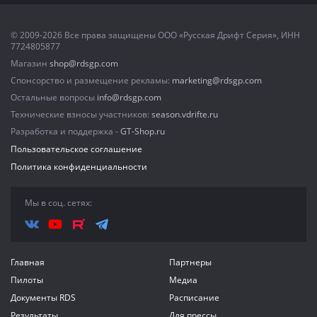
© 2009-2026 Все права защищены ООО «Русская Дрифт Серия», ИНН
7724805877
Магазин
shop@rdsgp.com
Спонсорство и размещение рекламы:
marketing@rdsgp.com
Остальные вопросы
info@rdsgp.com
Технические взносы участников:
season.vdrifte.ru
Разработка и поддержка -
GT-Shop.ru
Пользовательское соглашение
Политика конфиденциальности
Мы в соц. сетях:
Главная
Партнеры
Пилоты
Медиа
Документы RDS
Расписание
Результаты
Для прессы