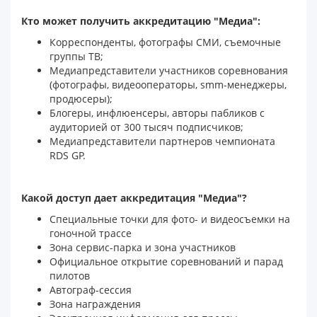
Кто может получить аккредитацию "Медиа":
Корреспонденты, фотографы СМИ, съемочные
группы ТВ;
Медиапредставители участников соревнования
(фотографы, видеооператоры, smm-менеджеры,
продюсеры);
Блогеры, инфлюенсеры, авторы пабликов с
аудиторией от 300 тысяч подписчиков;
Медиапредставители партнеров чемпионата
RDS GP.
Какой доступ дает аккредитация "Медиа"?
Специальные точки для фото- и видеосъемки на
гоночной трассе
Зона сервис-парка и зона участников
Официальное открытие соревнований и парад
пилотов
Автограф-сессия
Зона награждения