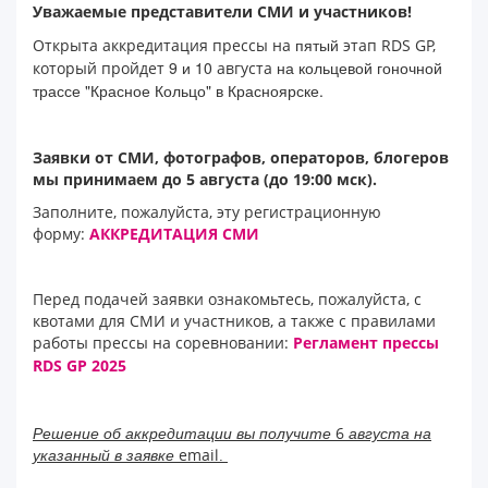
Уважаемые представители СМИ и участников!
пятый
Открыта аккредитация прессы на
этап RDS GP,
9 и 10
на кольцевой гоночной
который пройдет
августа
трассе
"Красное Кольцо"
в Красноярске
.
Заявки от СМИ, фотографов, операторов, блогеров
мы принимаем до 5 августа (до 19:00 мск).
Заполните, пожалуйста, эту регистрационную
форму:
АККРЕДИТАЦИЯ СМИ
Перед подачей заявки ознакомьтесь, пожалуйста, с
квотами для СМИ и участников, а также с правилами
работы прессы на соревновании:
Регламент прессы
RDS GP 2025
Решение об аккредитации вы получите
6 августа на
указанный в заявке email.