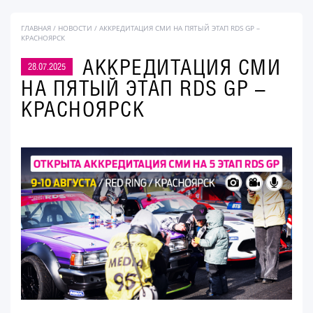
ГЛАВНАЯ
/
НОВОСТИ
/ АККРЕДИТАЦИЯ СМИ НА ПЯТЫЙ ЭТАП RDS GP –
КРАСНОЯРСК
АККРЕДИТАЦИЯ СМИ
28.07.2025
НА ПЯТЫЙ ЭТАП RDS GP –
КРАСНОЯРСК